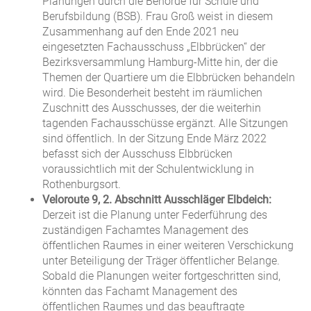
Planungen durch die Behörde für Schule und
Berufsbildung (BSB). Frau Groß weist in diesem
Zusammenhang auf den Ende 2021 neu
eingesetzten Fachausschuss „Elbbrücken“ der
Bezirksversammlung Hamburg-Mitte hin, der die
Themen der Quartiere um die Elbbrücken behandeln
wird. Die Besonderheit besteht im räumlichen
Zuschnitt des Ausschusses, der die weiterhin
tagenden Fachausschüsse ergänzt. Alle Sitzungen
sind öffentlich. In der Sitzung Ende März 2022
befasst sich der Ausschuss Elbbrücken
voraussichtlich mit der Schulentwicklung in
Rothenburgsort.
Veloroute 9, 2. Abschnitt Ausschläger Elbdeich:
Derzeit ist die Planung unter Federführung des
zuständigen Fachamtes Management des
öffentlichen Raumes in einer weiteren Verschickung
unter Beteiligung der Träger öffentlicher Belange.
Sobald die Planungen weiter fortgeschritten sind,
könnten das Fachamt Management des
öffentlichen Raumes und das beauftragte