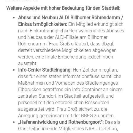
Weitere Aspekte mit hoher Bedeutung für den Stadtteil:
Abriss und Neubau ALDI Billhorner Röhrendamm /
Einkaufsmöglichkeiten:
Ein Mitglied erkundigt sich
nach Einkaufsmöglichkeiten während des Abrisses
und Neubaus der ALDI-Filiale am Billhorner
Röhrendamm. Frau Groß erläutert, dass dbzgl.
derzeit verschiedene Möglichkeiten abgewogen
werden, eine finale Entscheidung jedoch noch
aussteht.
Info-Center Stadteingang:
Herr Zolldann regt an,
dass für einen steten Informationsfluss sämtliche
Maßnahmen und Vorhaben des Stadteinganges
Elbbrücken betreffend ein Info-Container an einem
zentralen Standort im Stadtteil aufgestellt und
personell mit den erforderlichen Ressourcen
ausgestattet wird. Frau Groß sichert zu, die
Anregung gemeinsam mit der BBEG zu prüfen.
„Hafenentwicklung und Rothenburgsort“:
Das als
Gast teilnehmende Mitglied des NABU bietet an,