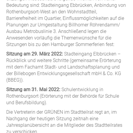
Bedeutung sind: Stadteingang Ebbrücken, Anbindung von
Rothenburgsort-West an den Wohnstadtteil,
Barrierefreiheit im Quartier, Einflussmöglichkeiten auf die
Planungen zur Umgestaltung Billhorner Röhrendamm/
Ausbau Metrobuslinie 3. Anschließend legen die
Anwesenden vorläufig die Themenwünsche für die
Sitzungen bis zu den Hamburger Sommerferien fest:
Sitzung am 29. März 2022:
Stadteingang Elbbrücken –
Rückblick und weitere Schritte (gemeinsame Erörterung
mit dem Fachamt Stadt- und Landschaftsplanung und
der Billebogen Entwicklungsgesellschaft mbH & Co. KG
(BBEG)).
Sitzung am 31. Mai 2022:
Schulentwicklung in
Rothenburgsort (Erörterung mit der Behörde für Schule
und Berufsbildung).
Die Vertreterin der GRÜNEN im Stadtteilrat regt an, im
Nachgang der heutigen Sitzung zeitnah eine
Jahresplanübersicht an die Mitglieder des Stadtteilrates
zu verschicken.