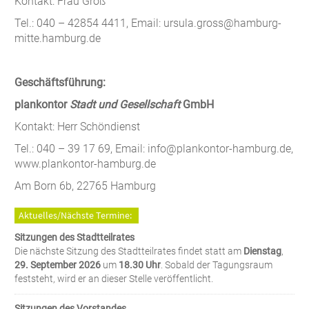
Kontakt: Frau Groß
Tel.: 040 – 42854 4411, Email: ursula.gross@hamburg-
mitte.hamburg.de
Geschäftsführung:
plankontor
Stadt und Gesellschaft
GmbH
Kontakt: Herr Schöndienst
Tel.: 040 – 39 17 69, Email: info@plankontor-hamburg.de,
www.plankontor-hamburg.de
Am Born 6b, 22765 Hamburg
Aktuelles/Nächste Termine:
Sitzungen des Stadtteilrates
Die nächste Sitzung des Stadtteilrates findet statt am
Dienstag
,
29. September 2026
um
18.30 Uhr
. Sobald der Tagungsraum
feststeht, wird er an dieser Stelle veröffentlicht.
Sitzungen des Vorstandes