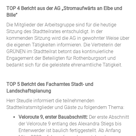
TOP 4 Bericht aus der AG „Stromaufwärts an Elbe und
Bille“
Die Mitglieder der Arbeitsgruppe sind für die heutige
Sitzung des Stadtteilrates entschuldigt. In der
kommenden Sitzung wird die AG in gewohnter Weise über
die eigenen Tätigkeiten informieren. Die Vertreterin der
GRÜNEN im Stadtteilrat betont das kontinuierliche
Engagement der Beteiligten für Rothenburgsort und
bedankt sich für die geleistete ehrenamtliche Tätigkeit.
TOP 5 Bericht des Fachamtes Stadt- und
Landschaftsplanung
Herr Steudle informiert die teilnehmenden
Stadtteilratsmitglieder und Gäste zu folgendem Thema:
Veloroute 9, erster Bauabschnitt:
Der erste Abschnitt
der Veloroute 9 entlang des Alexandra Stiegs bis
Entenwerder ist baulich fertiggestellt. Ab Anfang