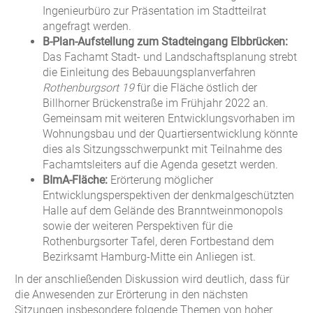
Ingenieurbüro zur Präsentation im Stadtteilrat
angefragt werden.
B-Plan-Aufstellung zum Stadteingang Elbbrücken:
Das Fachamt Stadt- und Landschaftsplanung strebt
die Einleitung des Bebauungsplanverfahren
Rothenburgsort 19
für die Fläche östlich der
Billhorner Brückenstraße im Frühjahr 2022 an.
Gemeinsam mit weiteren Entwicklungsvorhaben im
Wohnungsbau und der Quartiersentwicklung könnte
dies als Sitzungsschwerpunkt mit Teilnahme des
Fachamtsleiters auf die Agenda gesetzt werden.
BImA-Fläche:
Erörterung möglicher
Entwicklungsperspektiven der denkmalgeschützten
Halle auf dem Gelände des Branntweinmonopols
sowie der weiteren Perspektiven für die
Rothenburgsorter Tafel, deren Fortbestand dem
Bezirksamt Hamburg-Mitte ein Anliegen ist.
In der anschließenden Diskussion wird deutlich, dass für
die Anwesenden zur Erörterung in den nächsten
Sitzungen insbesondere folgende Themen von hoher