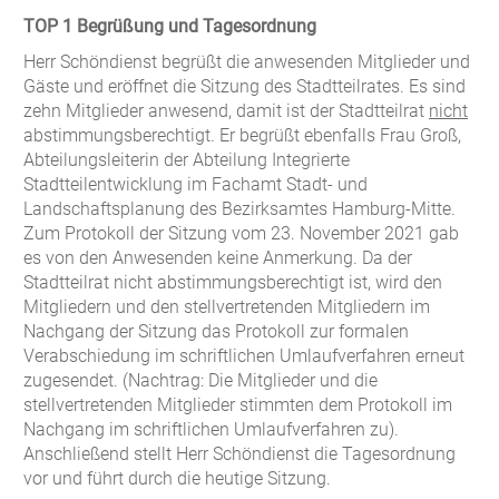
TOP 1 Begrüßung und Tagesordnung
Herr Schöndienst begrüßt die anwesenden Mitglieder und
Gäste und eröffnet die Sitzung des Stadtteilrates. Es sind
zehn Mitglieder anwesend, damit ist der Stadtteilrat
nicht
abstimmungsberechtigt. Er begrüßt ebenfalls Frau Groß,
Abteilungsleiterin der Abteilung Integrierte
Stadtteilentwicklung im Fachamt Stadt- und
Landschaftsplanung des Bezirksamtes Hamburg-Mitte.
Zum Protokoll der Sitzung vom 23. November 2021 gab
es von den Anwesenden keine Anmerkung. Da der
Stadtteilrat nicht abstimmungsberechtigt ist, wird den
Mitgliedern und den stellvertretenden Mitgliedern im
Nachgang der Sitzung das Protokoll zur formalen
Verabschiedung im schriftlichen Umlaufverfahren erneut
zugesendet. (Nachtrag: Die Mitglieder und die
stellvertretenden Mitglieder stimmten dem Protokoll im
Nachgang im schriftlichen Umlaufverfahren zu).
Anschließend stellt Herr Schöndienst die Tagesordnung
vor und führt durch die heutige Sitzung.