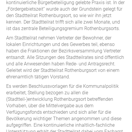
kontinuierliche Bürgerbeteiligung gelebte Praxis ist. In der
„Fördergebietszeit“ wurde auch der Grundstein gelegt für
den Stadtteilrat Rothenburgsort, so wie wir ihn jetzt
kennen. Der Stadtteilrat trifft sich alle zwei Monate, und
ist das zentrale Beteiligungsgremium Rothenburgsorts.
Am Stadtteilrat nehmen Vertreter der Bewohner, der
lokalen Einrichtungen und des Gewerbes teil, ebenso
haben die Fraktionen der Bezirksversammlung Vertreter
entsandt. Alle Sitzungen des Stadtteilrates sind öffentlich
und alle Anwesenden haben Rede- und Antragsrecht.
Geleitet wird der Stadtteilrat Rothenburgsort von einem
ehrenamtlich tätigen Vorstand.
Es werden Beschlussvorlagen für die Kommunalpolitik
erarbeitet, Stellung bezogen zu allen die
(Stadtteil-)entwicklung Rothenburgsort betreffenden
Vorhaben, über die Mittelvergabe aus dem
Verfügungsfonds entschieden und sich aller für die
Bevölkerung wichtiger Themen angenommen und diese
aufgegriffen. Eine kontinuierliche inhaltlich-fachliche
Unterstützung erhält der Stadtteilrat dabei vom Fachamt