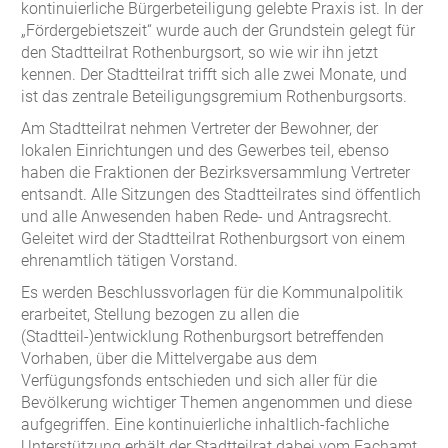
kontinuierliche Bürgerbeteiligung gelebte Praxis ist. In der
„Fördergebietszeit“ wurde auch der Grundstein gelegt für
den Stadtteilrat Rothenburgsort, so wie wir ihn jetzt
kennen. Der Stadtteilrat trifft sich alle zwei Monate, und
ist das zentrale Beteiligungsgremium Rothenburgsorts.
Am Stadtteilrat nehmen Vertreter der Bewohner, der
lokalen Einrichtungen und des Gewerbes teil, ebenso
haben die Fraktionen der Bezirksversammlung Vertreter
entsandt. Alle Sitzungen des Stadtteilrates sind öffentlich
und alle Anwesenden haben Rede- und Antragsrecht.
Geleitet wird der Stadtteilrat Rothenburgsort von einem
ehrenamtlich tätigen Vorstand.
Es werden Beschlussvorlagen für die Kommunalpolitik
erarbeitet, Stellung bezogen zu allen die
(Stadtteil-)entwicklung Rothenburgsort betreffenden
Vorhaben, über die Mittelvergabe aus dem
Verfügungsfonds entschieden und sich aller für die
Bevölkerung wichtiger Themen angenommen und diese
aufgegriffen. Eine kontinuierliche inhaltlich-fachliche
Unterstützung erhält der Stadtteilrat dabei vom Fachamt